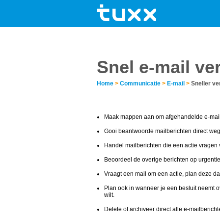
Snel e-mail ve
Home
>
Communicatie
>
E-mail
>
Sneller v
Maak mappen aan om afgehandelde e-mails
Gooi beantwoorde mailberichten direct weg 
Handel mailberichten die een actie vragen 
Beoordeel de overige berichten op urgentie
Vraagt een mail om een actie, plan deze dan 
Plan ook in wanneer je een besluit neemt ov
wilt.
Delete of archiveer direct alle e-mailbericht