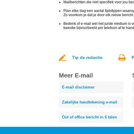
Mailberichten die niet specifiek voor jou be
Plan elke dag een aantal tijdstippen waarop 
Zo voorkom je dat je door elk nieuw bericht 
Bedenk of e-mail wel het juiste medium is 
kwestie bijvoorbeeld per telefoon af te han
Tip de redactie
P
Meer E-mail
E-mail disclaimer
Zakelijke handtekening e-mail
Out of office bericht in 6 talen