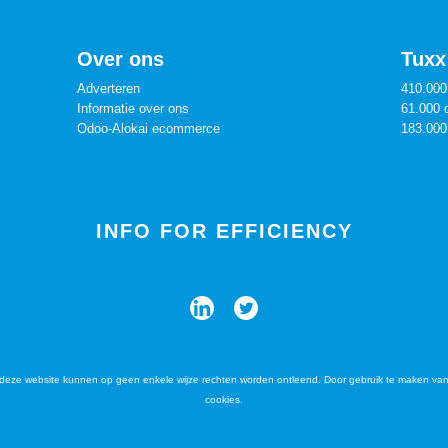
Over ons
Tuxx 
Adverteren
410.000
Informatie over ons
61.000 
Odoo-Alokai ecommerce
183.000
INFO FOR EFFICIENCY
eze website kunnen op geen enkele wijze rechten worden ontleend. Door gebruik te maken van
cookies.