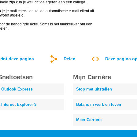
doeld zijn kun je wellicht delegeren aan een collega.
je je mail checkt en zet de automatische e-mail client uit.
wordt afgeleid.
voor de benodigde actie. Soms is het makkelijker om een
delen.
rint deze pagina
Delen
Deze pagina op
Sneltoetsen
Mijn Carrière
Outlook Express
Stop met uitstellen
Internet Explorer 9
Balans in werk en leven
Meer Carrière