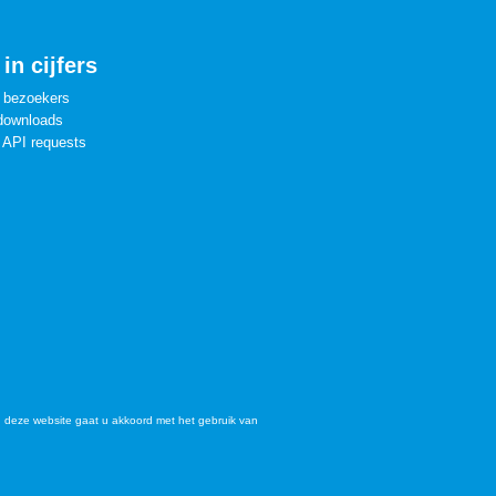
in cijfers
 bezoekers
downloads
 API requests
 deze website gaat u akkoord met het gebruik van