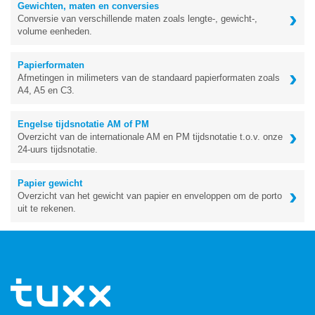
Gewichten, maten en conversies
›
Conversie van verschillende maten zoals lengte-, gewicht-,
volume eenheden.
Papierformaten
›
Afmetingen in milimeters van de standaard papierformaten zoals
A4, A5 en C3.
Engelse tijdsnotatie AM of PM
›
Overzicht van de internationale AM en PM tijdsnotatie t.o.v. onze
24-uurs tijdsnotatie.
Papier gewicht
›
Overzicht van het gewicht van papier en enveloppen om de porto
uit te rekenen.