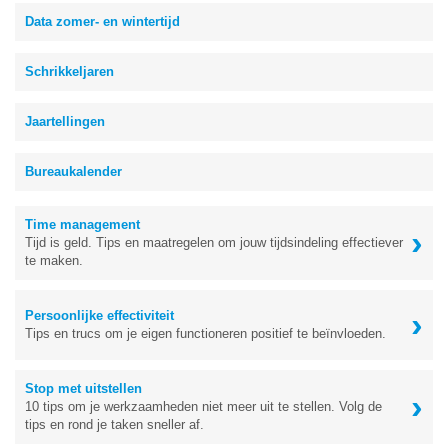
Data zomer- en wintertijd
Schrikkeljaren
Jaartellingen
Bureaukalender
Time management
›
Tijd is geld. Tips en maatregelen om jouw tijdsindeling effectiever
te maken.
›
Persoonlijke effectiviteit
Tips en trucs om je eigen functioneren positief te beïnvloeden.
Stop met uitstellen
›
10 tips om je werkzaamheden niet meer uit te stellen. Volg de
tips en rond je taken sneller af.