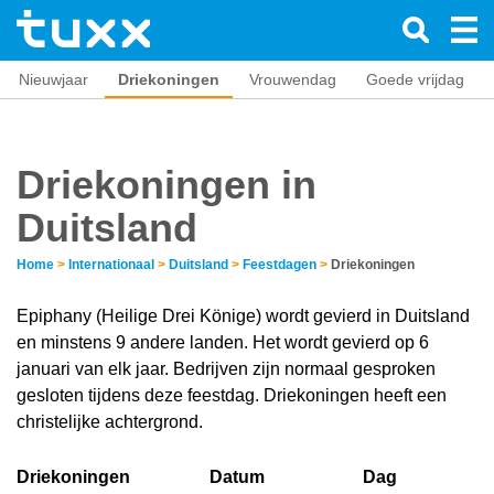
Nieuwjaar
Driekoningen
Vrouwendag
Goede vrijdag
Driekoningen in
Duitsland
Home
>
Internationaal
>
Duitsland
>
Feestdagen
>
Driekoningen
Epiphany (Heilige Drei Könige) wordt gevierd in Duitsland
en minstens 9 andere landen. Het wordt gevierd op 6
januari van elk jaar. Bedrijven zijn normaal gesproken
gesloten tijdens deze feestdag. Driekoningen heeft een
christelijke achtergrond.
Driekoningen
Datum
Dag