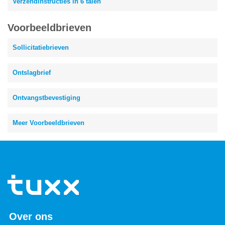
Verzendinstructies in 6 talen
Voorbeeldbrieven
Sollicitatiebrieven
Ontslagbrief
Ontvangstbevestiging
Meer Voorbeeldbrieven
Over ons