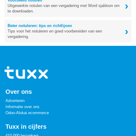
Voorbeeld notulen
›
Uitgewerkte notulen van een vergadering met Word sjabloon om
te downloaden.
Beter notuleren: tips en richtlijnen
›
Tips voor het notuleren en goed voorbereiden van een
vergadering.
Over ons
Adverteren
Informatie over ons
Odoo-Alokai ecommerce
Tuxx in cijfers
410.000 bezoekers