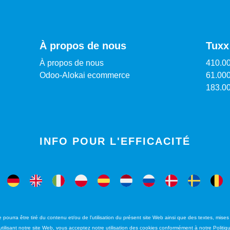
À propos de nous
Tuxx
À propos de nous
410.00
Odoo-Alokai ecommerce
61.000
183.0
INFO POUR L'EFFICACITÉ
pourra être tiré du contenu et/ou de l'utilisation du présent site Web ainsi que des textes, mise
 utilisant notre site Web, vous acceptez notre utilisation des cookies conformément à notre Politi