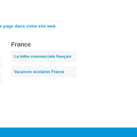
te page dans votre site web
France
La lettre commerciale français
Vacances scolaires France