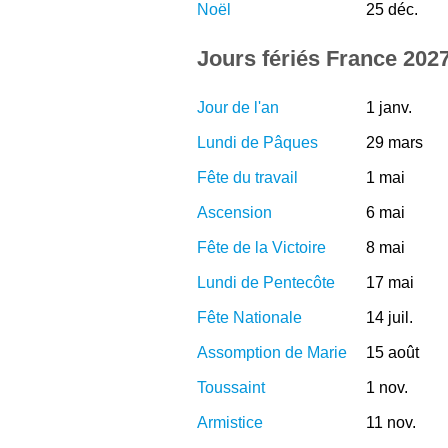
Noël
25 déc.
Jours fériés France 202
Jour de l'an
1 janv.
Lundi de Pâques
29 mars
Fête du travail
1 mai
Ascension
6 mai
Fête de la Victoire
8 mai
Lundi de Pentecôte
17 mai
Fête Nationale
14 juil.
Assomption de Marie
15 août
Toussaint
1 nov.
Armistice
11 nov.