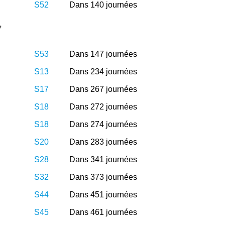
S52
Dans 140 journées
7
S53
Dans 147 journées
S13
Dans 234 journées
S17
Dans 267 journées
S18
Dans 272 journées
S18
Dans 274 journées
S20
Dans 283 journées
S28
Dans 341 journées
S32
Dans 373 journées
S44
Dans 451 journées
S45
Dans 461 journées