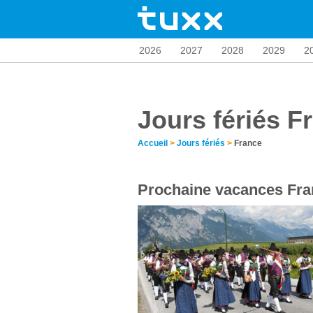
2026
2027
2028
2029
2
Jours fériés F
Accueil
>
Jours fériés
>
France
Prochaine vacances Fra