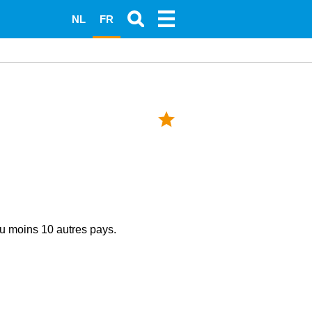
NL
FR
u moins 10 autres pays.