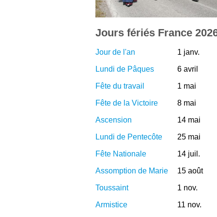
Jours fériés France 202
Jour de l'an
1 janv.
Lundi de Pâques
6 avril
Fête du travail
1 mai
Fête de la Victoire
8 mai
Ascension
14 mai
Lundi de Pentecôte
25 mai
Fête Nationale
14 juil.
Assomption de Marie
15 août
Toussaint
1 nov.
Armistice
11 nov.