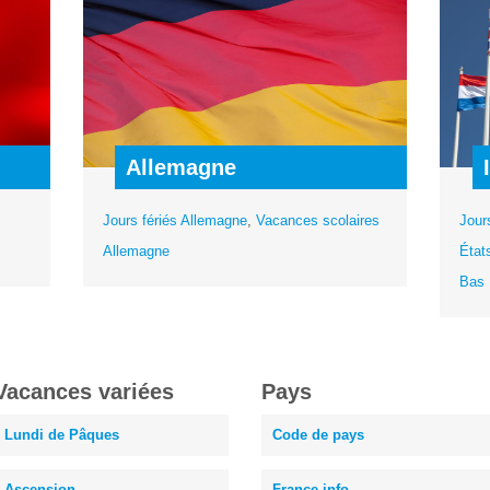
Allemagne
Jours fériés Allemagne
,
Vacances scolaires
Jour
Allemagne
État
Bas
Vacances variées
Pays
Lundi de Pâques
Code de pays
Ascension
France info