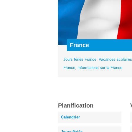
France
Jours fériés France
,
Vacances scolaires
France
,
Informations sur la France
Planification
Calendrier
Jours fériés