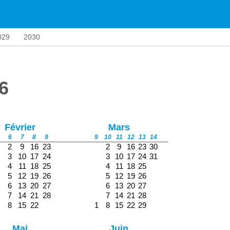
029
2030
6
Février
Mars
6
7
8
9
9
10
11
12
13
14
2
9
16
23
2
9
16
23
30
3
10
17
24
3
10
17
24
31
4
11
18
25
4
11
18
25
5
12
19
26
5
12
19
26
6
13
20
27
6
13
20
27
7
14
21
28
7
14
21
28
8
15
22
1
8
15
22
29
Mai
Juin