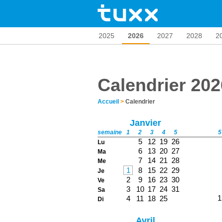
2025
2026
2027
2028
2
Calendrier 202
Accueil
>
Calendrier
Janvier
semaine
1
2
3
4
5
5
5
12
19
26
Lu
6
13
20
27
Ma
7
14
21
28
Me
1
8
15
22
29
Je
2
9
16
23
30
Ve
3
10
17
24
31
Sa
1
4
11
18
25
Di
Avril