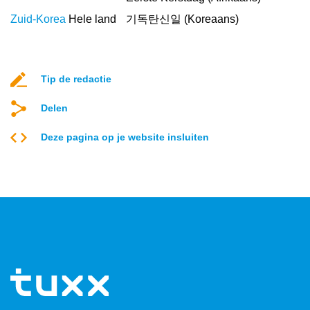
Zuid-Korea
Hele land
기독탄신일 (Koreaans)
Tip de redactie
Delen
Deze pagina op je website insluiten