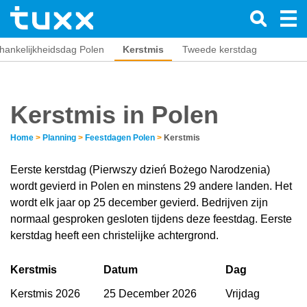
hankelijkheidsdag Polen
Kerstmis
Tweede kerstdag
Kerstmis in Polen
Home
>
Planning
>
Feestdagen Polen
>
Kerstmis
Eerste kerstdag (Pierwszy dzień Bożego Narodzenia)
wordt gevierd in Polen en minstens 29 andere landen. Het
wordt elk jaar op 25 december gevierd. Bedrijven zijn
normaal gesproken gesloten tijdens deze feestdag. Eerste
kerstdag heeft een christelijke achtergrond.
Kerstmis
Datum
Dag
Kerstmis 2026
25 December 2026
Vrijdag