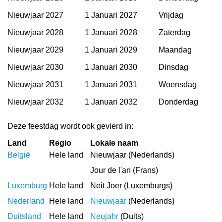
Nieuwjaar 2027
1 Januari 2027
Vrijdag
Nieuwjaar 2028
1 Januari 2028
Zaterdag
Nieuwjaar 2029
1 Januari 2029
Maandag
Nieuwjaar 2030
1 Januari 2030
Dinsdag
Nieuwjaar 2031
1 Januari 2031
Woensdag
Nieuwjaar 2032
1 Januari 2032
Donderdag
Deze feestdag wordt ook gevierd in:
Land
Regio
Lokale naam
België
Hele land
Nieuwjaar (Nederlands)
Jour de l'an (Frans)
Luxemburg
Hele land
Neit Joer (Luxemburgs)
Nederland
Hele land
Nieuwjaar
(Nederlands)
Duitsland
Hele land
Neujahr
(Duits)