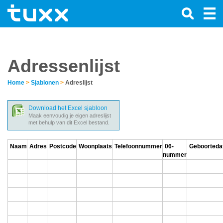
Adressenlijst
Home
>
Sjablonen
>
Adreslijst
Download het Excel sjabloon
Maak eenvoudig je eigen adreslijst
met behulp van dit Excel bestand.
Naam
Adres
Postcode
Woonplaats
Telefoonnummer
06-
Geboorted
nummer