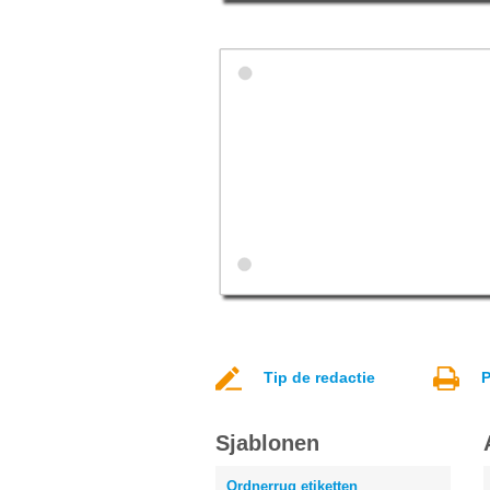
Tip de redactie
P
Sjablonen
Ordnerrug etiketten