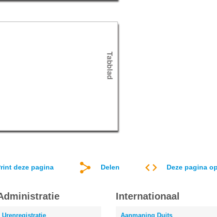
rint deze pagina
Delen
Deze pagina op
Administratie
Internationaal
Urenregistratie
Aanmaning Duits