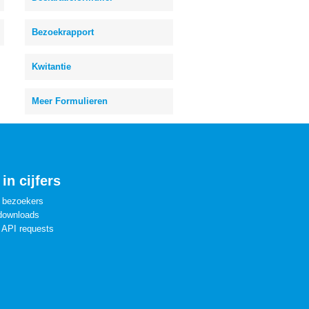
Bezoekrapport
Kwitantie
Meer Formulieren
in cijfers
 bezoekers
downloads
 API requests