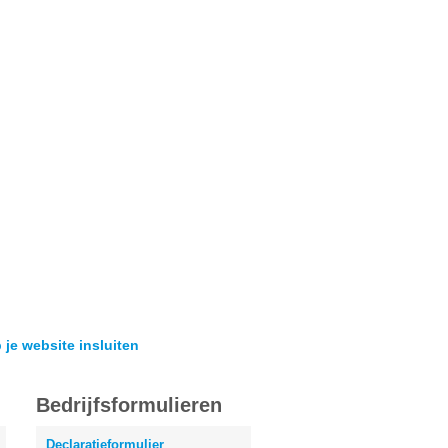
 je website insluiten
Bedrijfsformulieren
Declaratieformulier