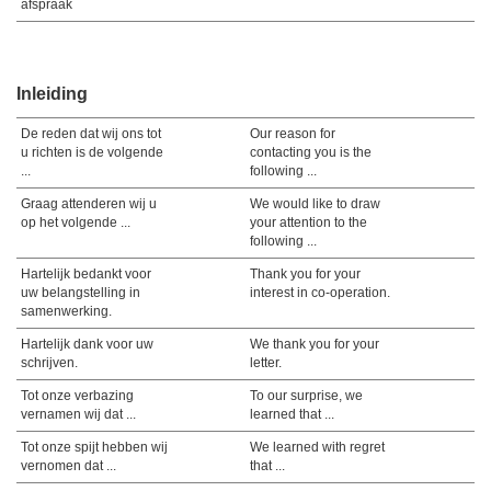
afspraak
Inleiding
De reden dat wij ons tot
Our reason for
u richten is de volgende
contacting you is the
...
following ...
Graag attenderen wij u
We would like to draw
op het volgende ...
your attention to the
following ...
Hartelijk bedankt voor
Thank you for your
uw belangstelling in
interest in co-operation.
samenwerking.
Hartelijk dank voor uw
We thank you for your
schrijven.
letter.
Tot onze verbazing
To our surprise, we
vernamen wij dat ...
learned that ...
Tot onze spijt hebben wij
We learned with regret
vernomen dat ...
that ...