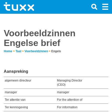
Voorbeeldzinnen
Engelse brief
Home
>
Taal
>
Voorbeeldzinnen
>
Engels
Aanspreking
algemeen directeur
Managing Director
(CEO)
manager
manager
Ter attentie van
For the attention of
Ter kennisgeving
For information