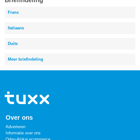
Briefindeling
Frans
Italiaans
Duits
Meer briefindeling
Over ons
Adverteren
Informatie over ons
Odoo-Alokai ecommerce