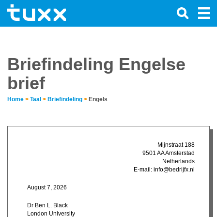
Briefindeling Engelse
brief
Home
>
Taal
>
Briefindeling
>
Engels
Mijnstraat 188
9501 AA Amsterstad
Netherlands
E-mail:
info@bedrijfx.nl
August 7, 2026
Dr Ben L. Black
London University