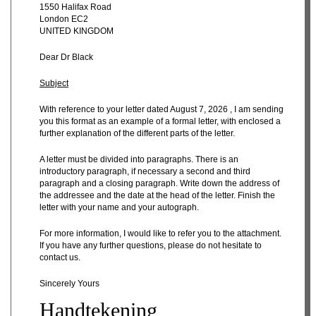
1550 Halifax Road
London EC2
UNITED KINGDOM
Dear Dr Black
Subject
With reference to your letter dated
August 7, 2026 , I am sending
you this format as an example of a formal letter, with enclosed a
further explanation of the different parts of the letter.
A letter must be divided into paragraphs. There is an
introductory paragraph, if necessary a second and third
paragraph and a closing paragraph. Write down the address of
the addressee and the date at the head of the letter. Finish the
letter with your name and your autograph.
For more information, I would like to refer you to the attachment.
If you have any further questions, please do not hesitate to
contact us.
Sincerely Yours
Handtekening