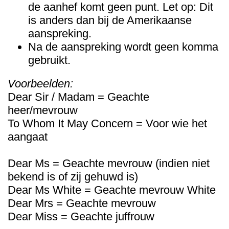
de aanhef komt geen punt. Let op: Dit
is anders dan bij de Amerikaanse
aanspreking.
Na de aanspreking wordt geen komma
gebruikt.
Voorbeelden:
Dear Sir / Madam = Geachte
heer/mevrouw
To Whom It May Concern = Voor wie het
aangaat
Dear Ms = Geachte mevrouw (indien niet
bekend is of zij gehuwd is)
Dear Ms White = Geachte mevrouw White
Dear Mrs = Geachte mevrouw
Dear Miss = Geachte juffrouw