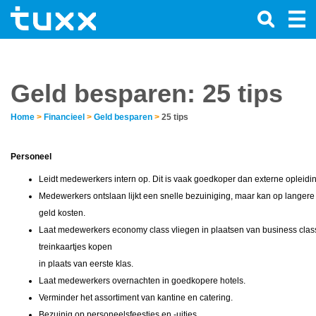
Geld besparen: 25 tips
Home
>
Financieel
>
Geld besparen
>
25 tips
Personeel
Leidt medewerkers intern op. Dit is vaak goedkoper dan externe opleidi
Medewerkers ontslaan lijkt een snelle bezuiniging, maar kan op langere t
geld kosten.
Laat medewerkers economy class vliegen in plaatsen van business clas
treinkaartjes kopen
in plaats van eerste klas.
Laat medewerkers overnachten in goedkopere hotels.
Verminder het assortiment van kantine en catering.
Bezuinig op personeelsfeestjes en -uitjes.