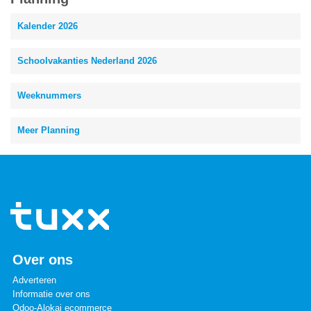
Kalender 2026
Schoolvakanties Nederland 2026
Weeknummers
Meer Planning
Over ons
Adverteren
Informatie over ons
Odoo-Alokai ecommerce