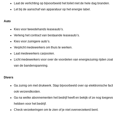
Laat de verlichting op bijvoorbeeld het toilet niet de hele dag branden.
Let bij de aanschaf van apparatuur op het energie label.
Auto
Kies voor tweedehands leaseauto’s.
Verleng het contract van bestaande leaseauto’s.
Kies voor zuinigere auto’s.
Verplicht medewerkers om thuis te werken.
Laat medewerkers carpoolen.
Licht medewerkers voor over de voordelen van energiezuinig rijden zoal
van de bandenspanning.
Divers
Ga zuinig om met drukwerk. Stap bijvoorbeeld over op elektronische factu
ook verzendkosten.
Ga na welke abonnementen het bedrijf heeft en bekijk of ze nog toege
hebben voor het bedrijf.
Check verzekeringen om te zien of je niet oververzekerd bent.