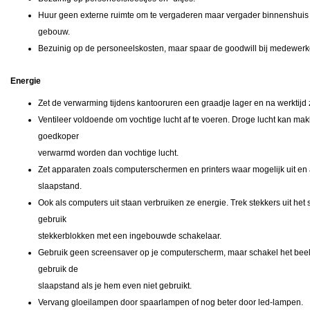
Huur geen externe ruimte om te vergaderen maar vergader binnenshuis 
gebouw.
Bezuinig op de personeelskosten, maar spaar de goodwill bij medewerk
Energie
Zet de verwarming tijdens kantooruren een graadje lager en na werktijd 
Ventileer voldoende om vochtige lucht af te voeren. Droge lucht kan mak
goedkoper
verwarmd worden dan vochtige lucht.
Zet apparaten zoals computerschermen en printers waar mogelijk uit en
slaapstand.
Ook als computers uit staan verbruiken ze energie. Trek stekkers uit het 
gebruik
stekkerblokken met een ingebouwde schakelaar.
Gebruik geen screensaver op je computerscherm, maar schakel het beel
gebruik de
slaapstand als je hem even niet gebruikt.
Vervang gloeilampen door spaarlampen of nog beter door led-lampen.