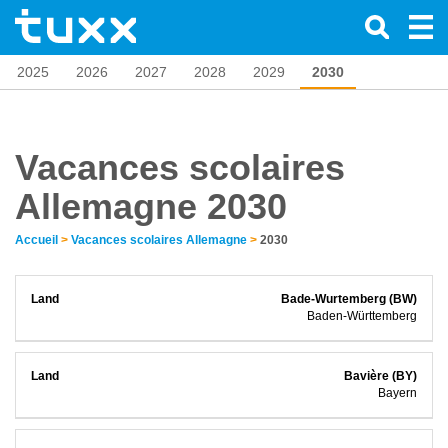
2025
2026
2027
2028
2029
2030
Vacances scolaires
Allemagne 2030
Accueil
>
Vacances scolaires Allemagne
>
2030
Bade-Wurtemberg (BW)
Baden-Württemberg
Bavière (BY)
Bayern