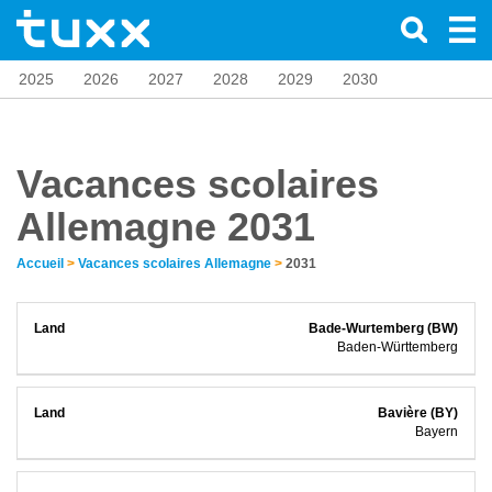
2025
2026
2027
2028
2029
2030
Vacances scolaires
Allemagne 2031
Accueil
>
Vacances scolaires Allemagne
>
2031
Bade-Wurtemberg (BW)
Baden-Württemberg
Bavière (BY)
Bayern