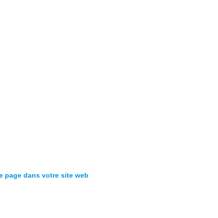
te page dans votre site web