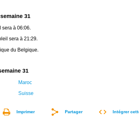
n semaine 31
l sera à 06:06.
eil sera à 21:29.
hique du Belgique.
 semaine 31
Maroc
Suisse
Imprimer
Partager
Intégrer cet