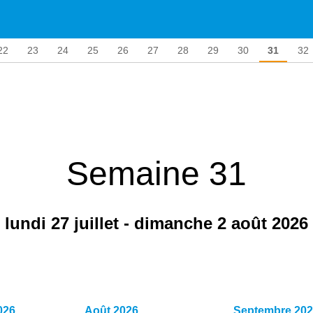
22
23
24
25
26
27
28
29
30
31
32
Semaine 31
lundi 27 juillet - dimanche 2 août 2026
2026
Août 2026
Septembre 20