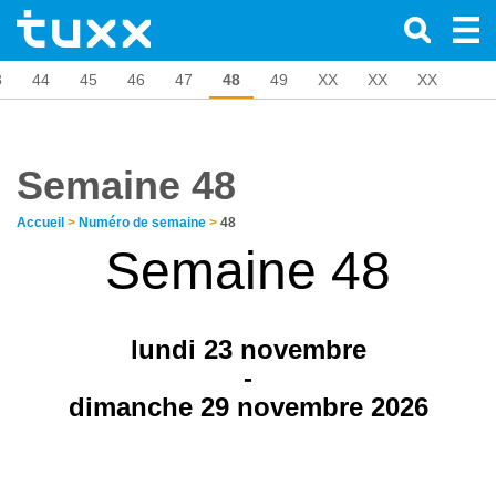
3
44
45
46
47
48
49
XX
XX
XX
Semaine 48
Accueil
>
Numéro de semaine
>
48
Semaine 48
lundi 23
novembre
-
dimanche 29 novembre 2026