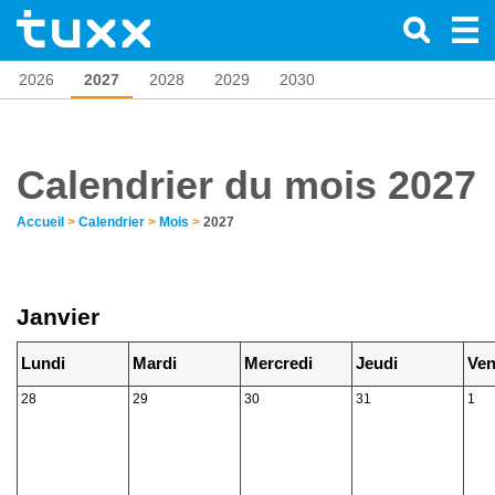
2026
2027
2028
2029
2030
Calendrier du mois 2027
Accueil
>
Calendrier
>
Mois
>
2027
Janvier
Lundi
Mardi
Mercredi
Jeudi
Ven
28
29
30
31
1