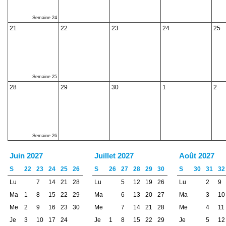
Semaine 24
21
22
23
24
25
Semaine 25
28
29
30
1
2
Semaine 26
Juin 2027
Juillet 2027
Août 2027
S
22
23
24
25
26
S
26
27
28
29
30
S
30
31
32
Lu
7
14
21
28
Lu
5
12
19
26
Lu
2
9
Ma
1
8
15
22
29
Ma
6
13
20
27
Ma
3
10
Me
2
9
16
23
30
Me
7
14
21
28
Me
4
11
Je
3
10
17
24
Je
1
8
15
22
29
Je
5
12