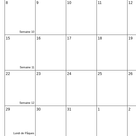
8
9
10
11
12
Semaine 10
15
16
17
18
19
Semaine 11
22
23
24
25
26
Semaine 12
29
30
31
1
2
Lundi de Pâques