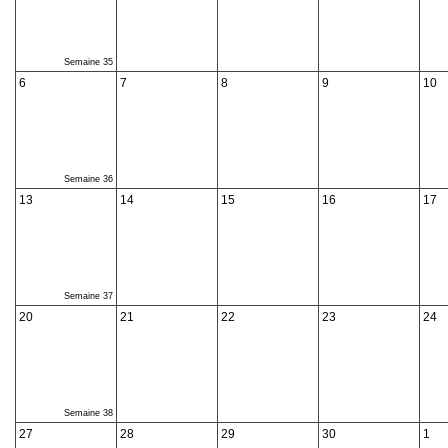
Semaine 35
6
7
8
9
10
Semaine 36
13
14
15
16
17
Semaine 37
20
21
22
23
24
Semaine 38
27
28
29
30
1