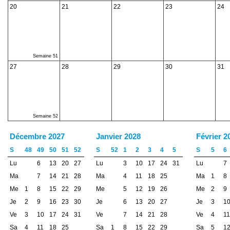
20
21
22
23
24
Semaine 51
27
28
29
30
31
Semaine 52
Décembre 2027
Janvier 2028
Février 2
S
48
49
50
51
52
S
52
1
2
3
4
5
S
5
6
Lu
6
13
20
27
Lu
3
10
17
24
31
Lu
7
Ma
7
14
21
28
Ma
4
11
18
25
Ma
1
8
Me
1
8
15
22
29
Me
5
12
19
26
Me
2
9
Je
2
9
16
23
30
Je
6
13
20
27
Je
3
1
Ve
3
10
17
24
31
Ve
7
14
21
28
Ve
4
11
Sa
4
11
18
25
Sa
1
8
15
22
29
Sa
5
1