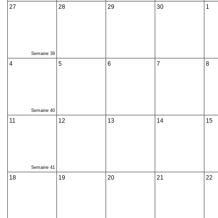
27
28
29
30
1
Semaine 39
4
5
6
7
8
Semaine 40
11
12
13
14
15
Semaine 41
18
19
20
21
22