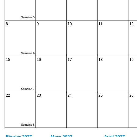
Semaine 5
8
9
10
11
12
Semaine 6
15
16
17
18
19
Semaine 7
22
23
24
25
26
Semaine 8
Février 2027
Mars 2027
Avril 2027