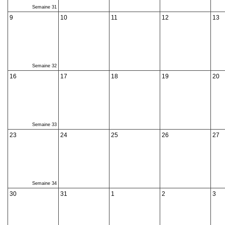
Semaine 31
9
10
11
12
13
Semaine 32
16
17
18
19
20
Semaine 33
23
24
25
26
27
Semaine 34
30
31
1
2
3