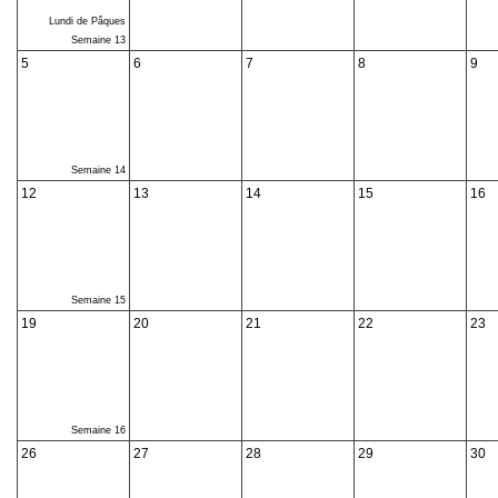
Lundi de Pâques
Semaine 13
5
6
7
8
9
Semaine 14
12
13
14
15
16
Semaine 15
19
20
21
22
23
Semaine 16
26
27
28
29
30