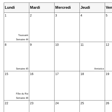
Lundi
Mardi
Mercredi
Jeudi
Ven
1
2
3
4
5
Toussaint
Semaine 44
8
9
10
11
12
Semaine 45
Armistice
15
16
17
18
19
Fête du Roi
Semaine 46
22
23
24
25
26