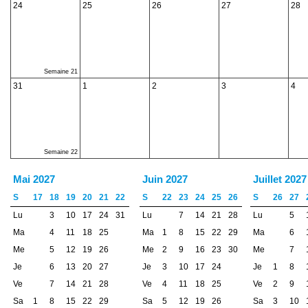
24
25
26
27
28
Semaine 21
31
1
2
3
4
Semaine 22
Mai 2027
Juin 2027
Juillet 2027
S
17
18
19
20
21
22
S
22
23
24
25
26
S
26
27
Lu
3
10
17
24
31
Lu
7
14
21
28
Lu
5
Ma
4
11
18
25
Ma
1
8
15
22
29
Ma
6
Me
5
12
19
26
Me
2
9
16
23
30
Me
7
Je
6
13
20
27
Je
3
10
17
24
Je
1
8
Ve
7
14
21
28
Ve
4
11
18
25
Ve
2
9
Sa
1
8
15
22
29
Sa
5
12
19
26
Sa
3
10