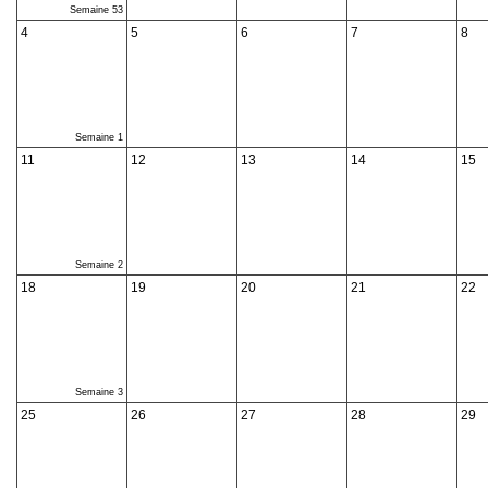
Semaine 53
4
5
6
7
8
Semaine 1
11
12
13
14
15
Semaine 2
18
19
20
21
22
Semaine 3
25
26
27
28
29