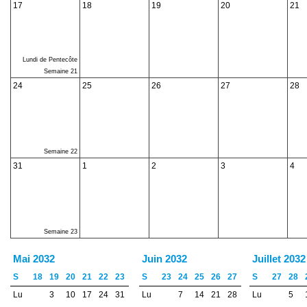
17
18
19
20
21
Lundi de Pentecôte
Semaine 21
24
25
26
27
28
Semaine 22
31
1
2
3
4
Semaine 23
Mai 2032
Juin 2032
Juillet 2032
S
18
19
20
21
22
23
S
23
24
25
26
27
S
27
28
Lu
3
10
17
24
31
Lu
7
14
21
28
Lu
5