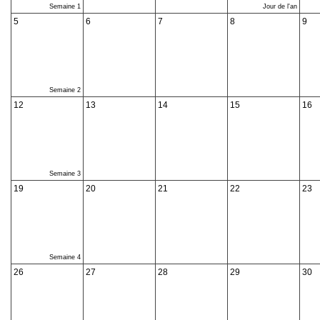
Semaine 1
Jour de l'an
5
6
7
8
9
Semaine 2
12
13
14
15
16
Semaine 3
19
20
21
22
23
Semaine 4
26
27
28
29
30