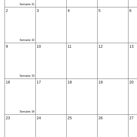
Semaine 31
2
3
4
5
6
Semaine 32
9
10
11
12
13
Semaine 33
16
17
18
19
20
Semaine 34
23
24
25
26
27