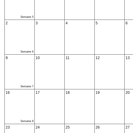
Semaine 5
2
3
4
5
6
Semaine 6
9
10
11
12
13
Semaine 7
16
17
18
19
20
Semaine 8
23
24
25
26
27