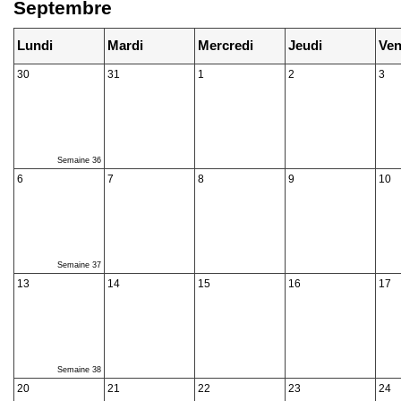
Septembre
Lundi
Mardi
Mercredi
Jeudi
Ven
30
31
1
2
3
Semaine 36
6
7
8
9
10
Semaine 37
13
14
15
16
17
Semaine 38
20
21
22
23
24