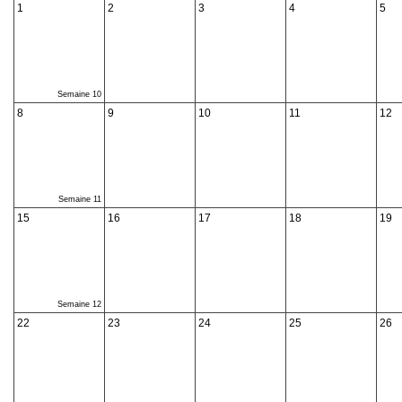
1
2
3
4
5
Semaine 10
8
9
10
11
12
Semaine 11
15
16
17
18
19
Semaine 12
22
23
24
25
26