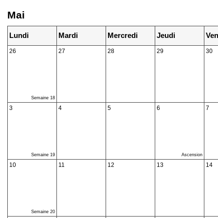
Mai
Lundi
Mardi
Mercredi
Jeudi
Ven
26
27
28
29
30
Semaine 18
3
4
5
6
7
Semaine 19
Ascension
10
11
12
13
14
Semaine 20