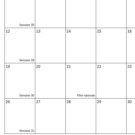
Semaine 28
12
13
14
15
16
Semaine 29
19
20
21
22
23
Semaine 30
Fête nationale
26
27
28
29
30
Semaine 31