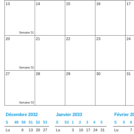
13
14
15
16
17
Semaine 51
20
21
22
23
24
Semaine 52
27
28
29
30
31
Semaine 53
Décembre 2032
Janvier 2033
Février 2
S
49
50
51
52
53
S
53
1
2
3
4
5
S
5
6
Lu
6
13
20
27
Lu
3
10
17
24
31
Lu
7