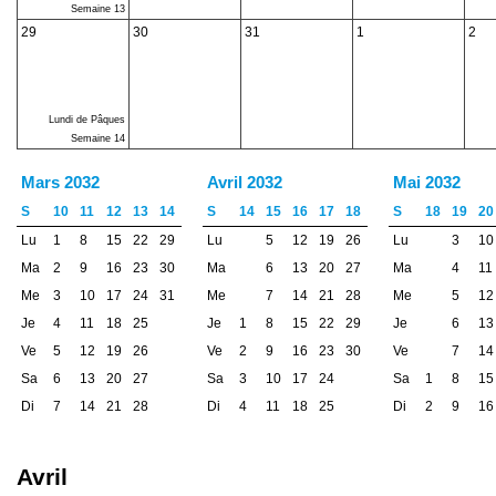
Semaine 13
29
30
31
1
2
Lundi de Pâques
Semaine 14
Mars 2032
Avril 2032
Mai 2032
S
10
11
12
13
14
S
14
15
16
17
18
S
18
19
20
Lu
1
8
15
22
29
Lu
5
12
19
26
Lu
3
10
Ma
2
9
16
23
30
Ma
6
13
20
27
Ma
4
11
Me
3
10
17
24
31
Me
7
14
21
28
Me
5
12
Je
4
11
18
25
Je
1
8
15
22
29
Je
6
13
Ve
5
12
19
26
Ve
2
9
16
23
30
Ve
7
14
Sa
6
13
20
27
Sa
3
10
17
24
Sa
1
8
15
Di
7
14
21
28
Di
4
11
18
25
Di
2
9
16
Avril