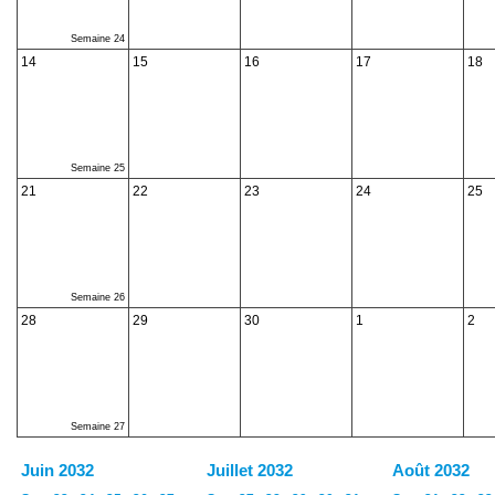
Semaine 24
14
15
16
17
18
Semaine 25
21
22
23
24
25
Semaine 26
28
29
30
1
2
Semaine 27
Juin 2032
Juillet 2032
Août 2032