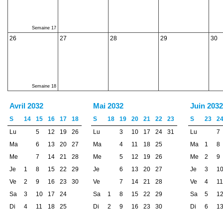
Semaine 17
26
27
28
29
30
Semaine 18
Avril 2032
Mai 2032
Juin 2032
S
14
15
16
17
18
S
18
19
20
21
22
23
S
23
2
Lu
5
12
19
26
Lu
3
10
17
24
31
Lu
7
Ma
6
13
20
27
Ma
4
11
18
25
Ma
1
8
Me
7
14
21
28
Me
5
12
19
26
Me
2
9
Je
1
8
15
22
29
Je
6
13
20
27
Je
3
1
Ve
2
9
16
23
30
Ve
7
14
21
28
Ve
4
11
Sa
3
10
17
24
Sa
1
8
15
22
29
Sa
5
1
Di
4
11
18
25
Di
2
9
16
23
30
Di
6
1