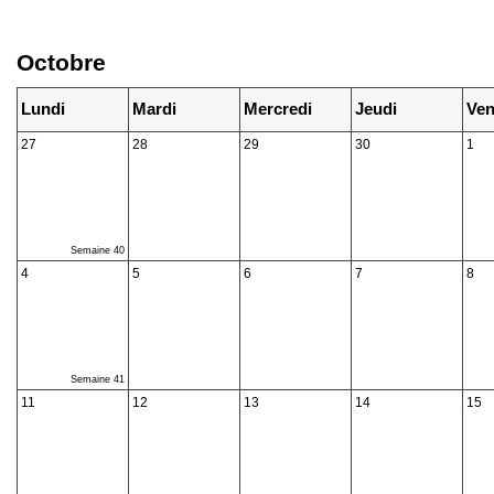
Octobre
Lundi
Mardi
Mercredi
Jeudi
Ven
27
28
29
30
1
Semaine 40
4
5
6
7
8
Semaine 41
11
12
13
14
15