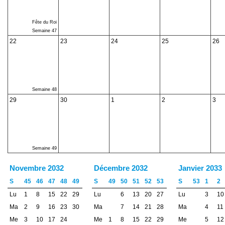
Fête du Roi
Semaine 47
22
23
24
25
26
Semaine 48
29
30
1
2
3
Semaine 49
Novembre 2032
Décembre 2032
Janvier 2033
S
45
46
47
48
49
S
49
50
51
52
53
S
53
1
2
Lu
1
8
15
22
29
Lu
6
13
20
27
Lu
3
10
Ma
2
9
16
23
30
Ma
7
14
21
28
Ma
4
11
Me
3
10
17
24
Me
1
8
15
22
29
Me
5
12