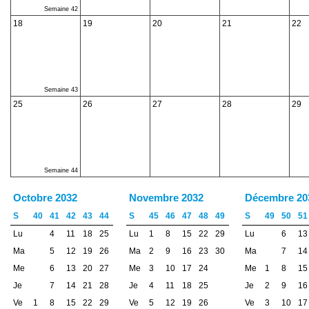
Semaine 42
18
19
20
21
22
Semaine 43
25
26
27
28
29
Semaine 44
Octobre 2032
Novembre 2032
Décembre 20
S
40
41
42
43
44
S
45
46
47
48
49
S
49
50
51
Lu
4
11
18
25
Lu
1
8
15
22
29
Lu
6
13
Ma
5
12
19
26
Ma
2
9
16
23
30
Ma
7
14
Me
6
13
20
27
Me
3
10
17
24
Me
1
8
15
Je
7
14
21
28
Je
4
11
18
25
Je
2
9
16
Ve
1
8
15
22
29
Ve
5
12
19
26
Ve
3
10
17