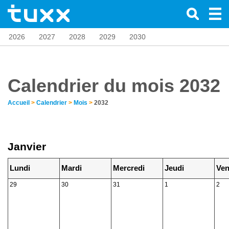
2026
2027
2028
2029
2030
Calendrier du mois 2032
Accueil
>
Calendrier
>
Mois
>
2032
Janvier
Lundi
Mardi
Mercredi
Jeudi
Ven
29
30
31
1
2