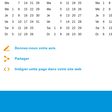
Ma
7
14
21
28
Ma
4
11
18
25
Ma
1
8
Me
1
8
15
22
29
Me
5
12
19
26
Me
2
9
Je
2
9
16
23
30
Je
6
13
20
27
Je
3
1
Ve
3
10
17
24
31
Ve
7
14
21
28
Ve
4
11
Sa
4
11
18
25
Sa
1
8
15
22
29
Sa
5
1
Di
5
12
19
26
Di
2
9
16
23
30
Di
6
1
Donnez-nous votre avis
Partager
Intégrer cette page dans votre site web