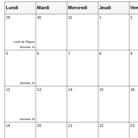
Lundi
Mardi
Mercredi
Jeudi
Ven
29
30
31
1
2
Lundi de Pâques
Semaine 14
5
6
7
8
9
Semaine 15
12
13
14
15
16
Semaine 16
19
20
21
22
23